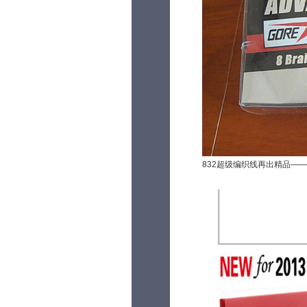
832超级编织线再出精品—