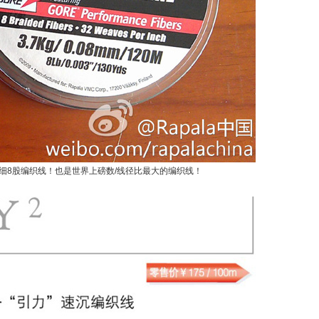
细8股编织线！也是世界上磅数/线径比最大的编织线！