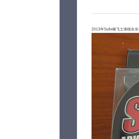
2013年Sufix梭飞士渔