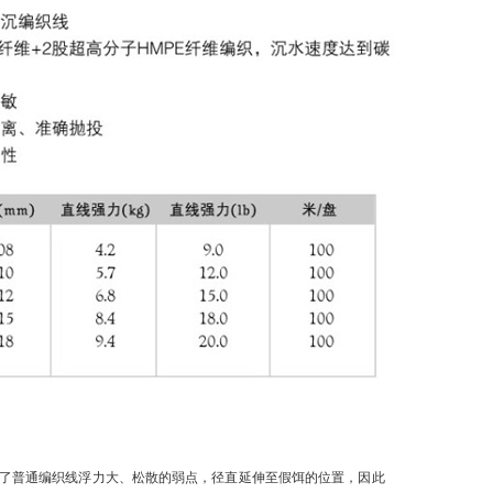
准；消除了普通编织线浮力大、松散的弱点，径直延伸至假饵的位置，因此