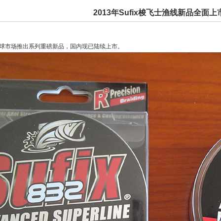
2013年Sufix梭飞士渔线新品全面上
线在全球市场推出系列重磅新品，国内现已陆续上市。