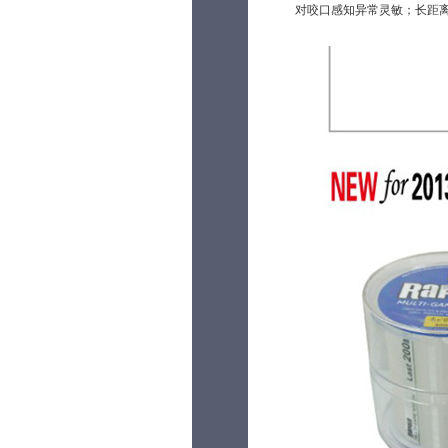
对咬口感知异常灵敏；长距