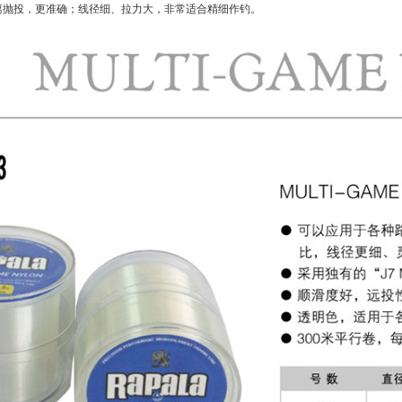
离抛投，更准确；线径细、拉力大，非常适合精细作钓。